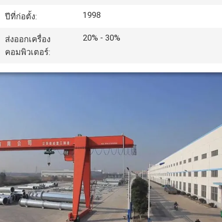
เกี่ยว
1998
ปีที่ก่อตั้ง:
กับ
20% - 30%
ส่งออกเครื่อง
เรา
คอมพิวเตอร์:
ทัวร์
โรงงาน
ควบคุม
คุณภาพ
ติดต่อ