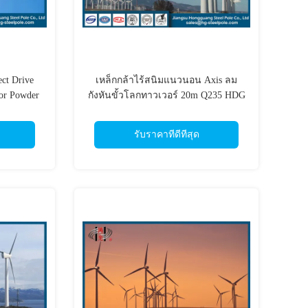
ct Drive
เหล็กกล้าไร้สนิมแนวนอน Axis ลม
or Powder
กังหันขั้วโลกทาวเวอร์ 20m Q235 HDG
รับราคาที่ดีที่สุด