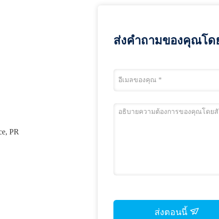
ส่งคำถามของคุณโดย
ce, PR
ส่งตอนนี้