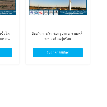
ขั้วโลก
ป้องกันการกัดกร่อนรูปทรงกรวยเหล็ก
น้าแปลน
รอบลมร้อนจุ่มร้อน
รับราคาที่ดีที่สุด