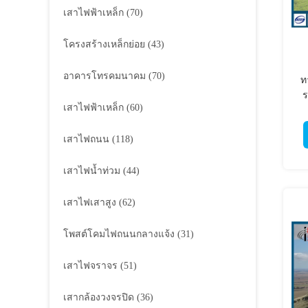
เสาไฟฟ้าเหล็ก
(70)
โครงสร้างเหล็กย่อย
(43)
อาคารโทรคมนาคม
(70)
ท
เสาไฟฟ้าเหล็ก
(60)
เสาไฟถนน
(118)
เสาไฟน้ำท่วม
(44)
เสาไฟเสาสูง
(62)
โพสต์โคมไฟถนนกลางแจ้ง
(31)
เสาไฟจราจร
(51)
เสากล้องวงจรปิด
(36)