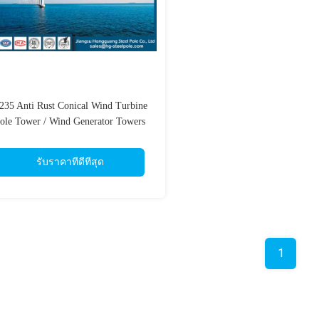
235 Anti Rust Conical Wind Turbine
ole Tower / Wind Generator Towers
ISO CNAS
รับราคาที่ดีที่สุด
1