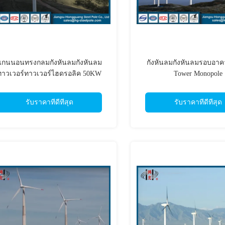
แกนนอนทรงกลมกังหันลมกังหันลม
กังหันลมกังหันลมรอบอาค
ทาวเวอร์ทาวเวอร์ไฮดรอลิค 50KW
Tower Monopole
รับราคาที่ดีที่สุด
รับราคาที่ดีที่สุด