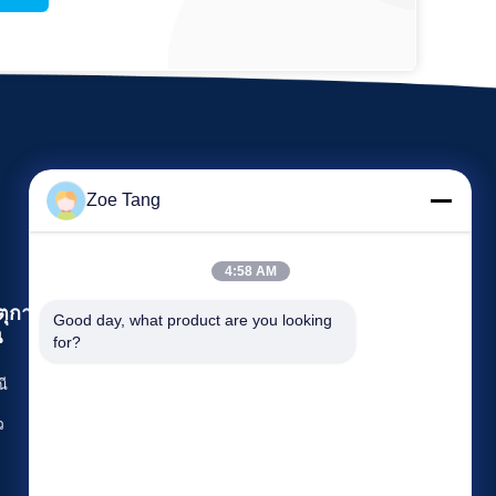
Zoe Tang
4:58 AM
ุการณ์ที่เกิด
Good day, what product are you looking 
ขอใบเสนอราคา
น
for?
ี
โทร: 86-510-87844156
ว
แฟกซ์: 86-510-87843528



