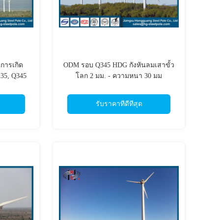
นการเกิด
ODM รอบ Q345 HDG กังหันลมเสาขั้ว
35, Q345
โลก 2 มม. - ความหนา 30 มม
รับราคาที่ดีที่สุด