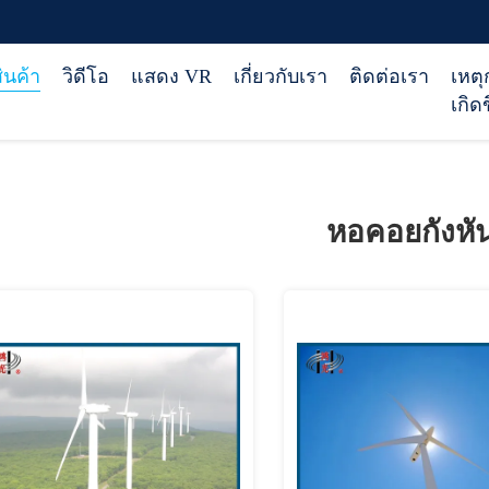
ินค้า
วิดีโอ
แสดง VR
เกี่ยวกับเรา
ติดต่อเรา
เหตุ
เกิดข
หอคอยกังหั