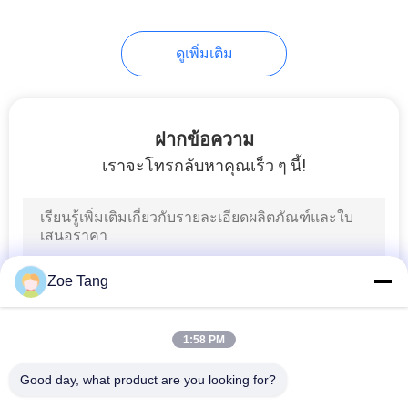
ส่วน
118
ตัว
ดูเพิ่มเติม
เสาไฟถนน
ฝากข้อความ
เราจะโทรกลับหาคุณเร็ว ๆ นี้!
44
เสาไฟน้ำท่วม
Zoe Tang
1:58 PM
Good day, what product are you looking for?