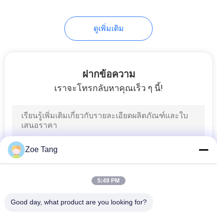
ส่วน
118
ตัว
ดูเพิ่มเติม
เสาไฟถนน
ฝากข้อความ
เราจะโทรกลับหาคุณเร็ว ๆ นี้!
44
เสาไฟน้ำท่วม
Zoe Tang
5:49 PM
Good day, what product are you looking for?