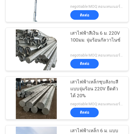
เรา
ยืดตัว 100 มม.
negotiable MOQ:คอนเทนเนอร์ 40 HQ หนึ่งตู้
ติดต่อ
70
503
SERVICE
เสาไฟฟ้าสีเงิน 6 ม. 220V
เสาไฟฟ้าเหล็ก
100มม. จุ่มร้อนกัลวาไนซ์
TEMPORARILY
UNAVAILABLE
negotiable MOQ:คอนเทนเนอร์ 40 HQ หนึ่งตู้
503
ติดต่อ
SERVICE
เสาไฟฟ้าเหล็กชุบสังกะสี
TEMPORARILY
43
แบบจุ่มร้อน 220V ยืดตัว
UNAVAILABLE
ได้ 20%
โครงสร้างเหล็กย่อย
NGINX
negotiable MOQ:คอนเทนเนอร์ 40 HQ หนึ่งตู้
ติดต่อ
ขอ
เสาไฟฟ้าเหล็ก 6 ม. แบบ