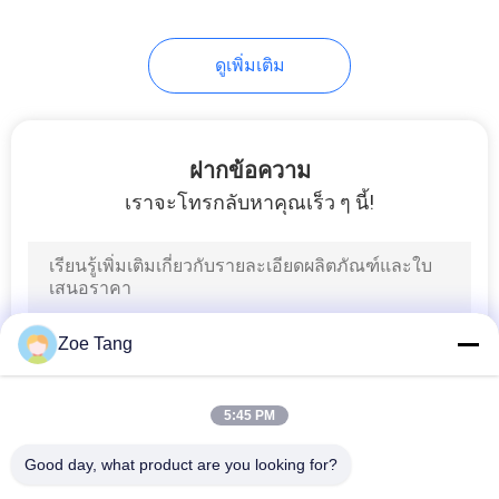
ส่วน
118
ตัว
ดูเพิ่มเติม
เสาไฟถนน
ฝากข้อความ
เราจะโทรกลับหาคุณเร็ว ๆ นี้!
44
เสาไฟน้ำท่วม
Zoe Tang
5:45 PM
Good day, what product are you looking for?